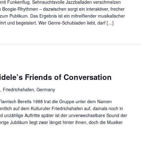
ng mit Funkenflug. Sehnsuchtsvolle Jazzballaden verschmelzen
Boogie-Rhythmen – dazwischen sorgt ein interaktiver, frecher
um Publikum. Das Ergebnis ist ein mitreißender musikalischer
hrt und begeistert. Wer Genre-Schubladen liebt, darf […]
ele’s Friends of Conversation
0, Friedrichshafen, Germany
Flamisch Bereits 1988 trat die Gruppe unter dem Namen
entlich auf dem Kulturufer Friedrichshafen auf, damals noch in
d unzählige Auftritte später ist der unverwechselbare Sound der
rige Jubiläum liegt zwar längst hinter ihnen, doch die Musiker