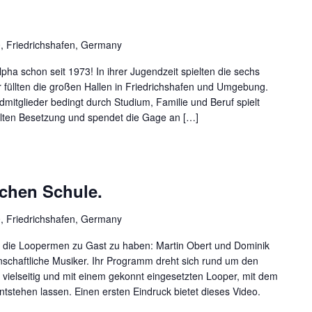
0, Friedrichshafen, Germany
ha schon seit 1973! In ihrer Jugendzeit spielten die sechs
füllten die großen Hallen in Friedrichshafen und Umgebung.
mitglieder bedingt durch Studium, Familie und Beruf spielt
 alten Besetzung und spendet die Gage an […]
hen Schule.
0, Friedrichshafen, Germany
h, die Loopermen zu Gast zu haben: Martin Obert und Dominik
nschaftliche Musiker. Ihr Programm dreht sich rund um den
h vielseitig und mit einem gekonnt eingesetzten Looper, mit dem
ntstehen lassen. Einen ersten Eindruck bietet dieses Video.