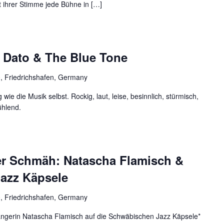
t ihrer Stimme jede Bühne in […]
i Dato & The Blue Tone
0, Friedrichshafen, Germany
ig wie die Musik selbst. Rockig, laut, leise, besinnlich, stürmisch,
ühlend.
er Schmäh: Natascha Flamisch &
azz Käpsele
0, Friedrichshafen, Germany
ngerin Natascha Flamisch auf die Schwäbischen Jazz Käpsele*