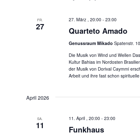
27. März , 20:00
-
23:00
FR.
27
Quarteto Amado
Genussraum Mikado
Spatenstr. 1
Die Musik von Wind und Wellen Das 
Kultur Bahias im Nordosten Brasilie
der Musik von Dorival Caymmi ersch
Arbeit und ihre fast schon spirituel
April 2026
11. April , 20:00
-
23:00
SA.
11
Funkhaus