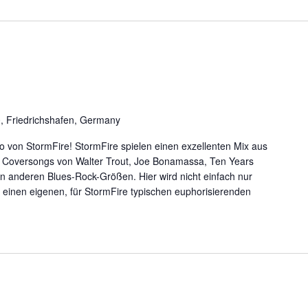
0, Friedrichshafen, Germany
o von StormFire! StormFire spielen einen exzellenten Mix aus
 Coversongs von Walter Trout, Joe Bonamassa, Ten Years
en anderen Blues-Rock-Größen. Hier wird nicht einfach nur
einen eigenen, für StormFire typischen euphorisierenden