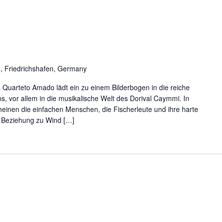
0, Friedrichshafen, Germany
Quarteto Amado lädt ein zu einem Bilderbogen in die reiche
ns, vor allem in die musikalische Welt des Dorival Caymmi. In
einen die einfachen Menschen, die Fischerleute und ihre harte
le Beziehung zu Wind […]