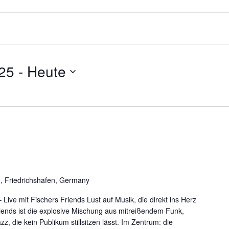
25
 - 
Heute
0, Friedrichshafen, Germany
Live mit Fischers Friends Lust auf Musik, die direkt ins Herz
riends ist die explosive Mischung aus mitreißendem Funk,
, die kein Publikum stillsitzen lässt. Im Zentrum: die