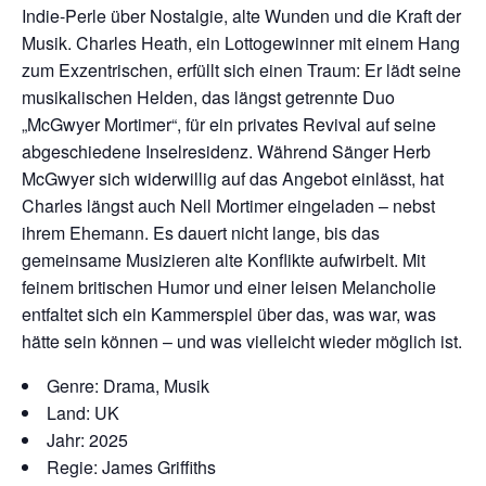
Indie-Perle über Nostalgie, alte Wunden und die Kraft der
Musik. Charles Heath, ein Lottogewinner mit einem Hang
zum Exzentrischen, erfüllt sich einen Traum: Er lädt seine
musikalischen Helden, das längst getrennte Duo
„McGwyer Mortimer“, für ein privates Revival auf seine
abgeschiedene Inselresidenz. Während Sänger Herb
McGwyer sich widerwillig auf das Angebot einlässt, hat
Charles längst auch Nell Mortimer eingeladen – nebst
ihrem Ehemann. Es dauert nicht lange, bis das
gemeinsame Musizieren alte Konflikte aufwirbelt. Mit
feinem britischen Humor und einer leisen Melancholie
entfaltet sich ein Kammerspiel über das, was war, was
hätte sein können – und was vielleicht wieder möglich ist.
Genre: Drama, Musik
Land: UK
Jahr: 2025
Regie: James Griffiths