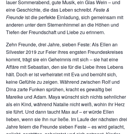
lauer Sommerabend, gute Musik, ein Glas Wein – und
eine Geschichte, die das Leben schreibt.
Feste &
Freunde
ist die perfekte Einladung, sich gemeinsam mit
anderen unter dem Sternenhimmel an die Höhen und
Tiefen der Freundschaft und Liebe zu erinnern.
Zehn Freunde, drei Jahre, sieben Feste: Als Ellen an
Silvester 2019 zur Feier ihres engsten Freundeskreises
kommt, trägt sie ein Geheimnis mit sich – sie hat eine
Affäre mit Sebastian, den sie für die Liebe ihres Lebens
hält. Doch er ist verheiratet mit Eva und bemüht sich,
keine Gefühle zu zeigen. Während zwischen Rolf und
Dina zarte Funken sprühen, kracht es gewaltig bei
Mareike und Adam. Maya wünscht sich nichts sehnlicher
als ein Kind, während Natalie nicht weiß, wohin ihr Herz
sie führt. Und dann taucht Max auf – er würde Ellen
lieben, wenn sie ihn nur ließe. Im Laufe der nächsten drei
Jahre feiern die Freunde sieben Feste – es wird gelacht,