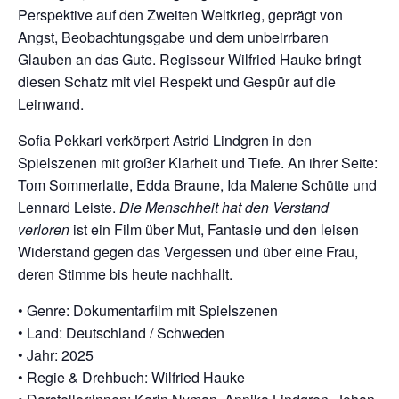
Perspektive auf den Zweiten Weltkrieg, geprägt von
Angst, Beobachtungsgabe und dem unbeirrbaren
Glauben an das Gute. Regisseur Wilfried Hauke bringt
diesen Schatz mit viel Respekt und Gespür auf die
Leinwand.
Sofia Pekkari verkörpert Astrid Lindgren in den
Spielszenen mit großer Klarheit und Tiefe. An ihrer Seite:
Tom Sommerlatte, Edda Braune, Ida Malene Schütte und
Lennard Leiste.
Die Menschheit hat den Verstand
verloren
ist ein Film über Mut, Fantasie und den leisen
Widerstand gegen das Vergessen und über eine Frau,
deren Stimme bis heute nachhallt.
• Genre: Dokumentarfilm mit Spielszenen
• Land: Deutschland / Schweden
• Jahr: 2025
• Regie & Drehbuch: Wilfried Hauke