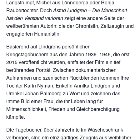
Langstrumpf, Michel aus Lönneberga oder Ronja
Räubertochter. Doch
Astrid Lindgren – Die Menschheit
hat den Verstand verloren
zeigt eine andere Seite der
weltberühmten Autorin: die der Chronistin, Zeitzeugin und
engagierten Humanistin.
Basierend auf Lindgrens persönlichen
Kriegstagebüchern aus den Jahren 1939–1945, die erst
2015 veröffentlicht wurden, entfaltet der Film ein tief
berührendes Porträt. Zwischen dokumentarischen
Aufnahmen und szenischen Rückblenden kommen ihre
Tochter Karin Nyman, Enkelin Annika Lindgren und
Urenkel Johan Palmberg zu Wort und zeichnen das
intime Bild einer Frau, die ihr Leben lang für
Mitmenschlichkeit, Frieden und Gleichberechtigung
kämpfte.
Die Tagebücher, über Jahrzehnte im Wäscheschrank
verborgen, sind ein einzigartiges Zeugnis aus weiblicher