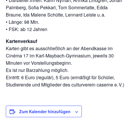
• Darsteller:innen: Karin Nyman, Annika Lindgren, Johan
Palmberg, Sofia Pekkari, Tom Sommerlatte, Edda
Braune, Ida Malene Schütte, Lennard Leiste u. a.
• Länge: 98 Min.
• FSK: ab 12 Jahren
Kartenverkauf
Karten gibt es ausschließlich an der Abendkasse im
Cinéma 17 im Karl-Maybach-Gymnasium, jeweils 30
Minuten vor Vorstellungsbeginn.
Es ist nur Barzahlung möglich.
Eintritt: 6 Euro (regulär), 5 Euro (ermäßigt für Schüler,
Studierende und Mitglieder des culturverein caserne e. V.)
Zum Kalender hinzufügen