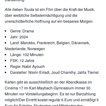
Alle lieben Touda
ist ein Film über die Kraft der Musik,
über weibliche Selbstermächtigung und die
unerschütterliche Hoffnung auf ein besseres Morgen.
Genre: Drama
Jahr: 2024
Land: Marokko, Frankreich, Belgien, Dänemark,
Niederlande, Norwegen
Länge: 102 Minuten
FSK: 12 Jahre
Regie: Nabil Ayouch
Darsteller: Nisrin Erradi, Joud Chamihy, Jalila Tlemsi
Karten gibt es ausschließlich an der Abendkasse im
Cinéma 17 im Karl-Maybach-Gymnasium immer 30
Minuten vor Vorstellungsbeginn. Es ist nur Barzahlung
möglich!Der Eintritt kostet regulär 6 Euro und ermäßigt 5
Euro für Schüler, Studenten und Mitglieder des