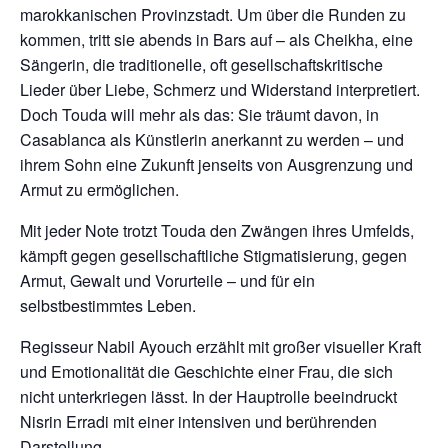
marokkanischen Provinzstadt. Um über die Runden zu
kommen, tritt sie abends in Bars auf – als Cheikha, eine
Sängerin, die traditionelle, oft gesellschaftskritische
Lieder über Liebe, Schmerz und Widerstand interpretiert.
Doch Touda will mehr als das: Sie träumt davon, in
Casablanca als Künstlerin anerkannt zu werden – und
ihrem Sohn eine Zukunft jenseits von Ausgrenzung und
Armut zu ermöglichen.
Mit jeder Note trotzt Touda den Zwängen ihres Umfelds,
kämpft gegen gesellschaftliche Stigmatisierung, gegen
Armut, Gewalt und Vorurteile – und für ein
selbstbestimmtes Leben.
Regisseur Nabil Ayouch erzählt mit großer visueller Kraft
und Emotionalität die Geschichte einer Frau, die sich
nicht unterkriegen lässt. In der Hauptrolle beeindruckt
Nisrin Erradi mit einer intensiven und berührenden
Darstellung.