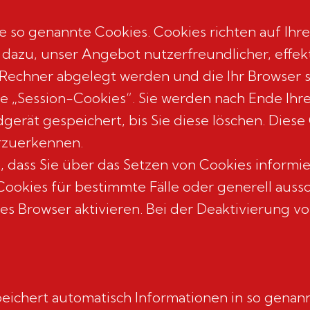
se so genannte Cookies. Cookies richten auf I
 dazu, unser Angebot nutzerfreundlicher, effek
m Rechner abgelegt werden und die Ihr Browser 
 „Session-Cookies“. Sie werden nach Ende Ihre
erät gespeichert, bis Sie diese löschen. Diese
rzuerkennen.
n, dass Sie über das Setzen von Cookies inform
Cookies für bestimmte Fälle oder generell auss
s Browser aktivieren. Bei der Deaktivierung vo
eichert automatisch Informationen in so genann