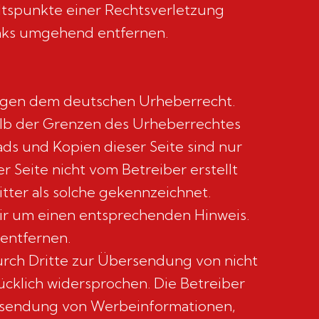
altspunkte einer Rechtsverletzung
inks umgehend entfernen.
liegen dem deutschen Urheberrecht.
alb der Grenzen des Urheberrechtes
ads und Kopien dieser Seite sind nur
r Seite nicht vom Betreiber erstellt
tter als solche gekennzeichnet.
ir um einen entsprechenden Hinweis.
entfernen.
rch Dritte zur Übersendung von nicht
cklich widersprochen. Die Betreiber
 Zusendung von Werbeinformationen,