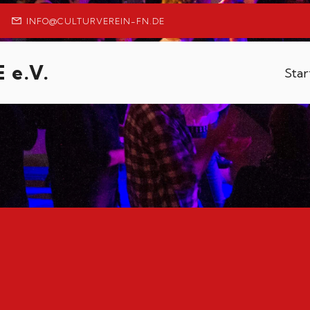
INFO@CULTURVEREIN-FN.DE
 e.V.
Star