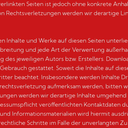
verlinkten Seiten ist jedoch ohne konkrete Anh
on Rechtsverletzungen werden wir derartige L
lten Inhalte und Werke auf diesen Seiten unter
erbreitung und jede Art der Verwertung außerh
 des jeweiligen Autors bzw. Erstellers. Downlo
Gebrauch gestattet. Soweit die Inhalte auf diese
tter beachtet. Insbesondere werden Inhalte Dri
rrechtsverletzung aufmerksam werden, bitten w
ungen werden wir derartige Inhalte umgehend 
ssumspflicht veröffentlichten Kontaktdaten du
nd Informationsmaterialien wird hiermit ausdrü
 rechtliche Schritte im Falle der unverlangten