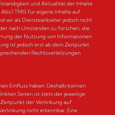
llständigkeit und Aktualität der Inhalte
Abs.1 TMG für eigene Inhalte auf
d wir als Diensteanbieter jedoch nicht
der nach Umständen zu forschen, die
perrung der Nutzung von Informationen
ung ist jedoch erst ab dem Zeitpunkt
tsprechenden Rechtsverletzungen
inen Einfluss haben. Deshalb können
nkten Seiten ist stets der jeweilige
 Zeitpunkt der Verlinkung auf
erlinkung nicht erkennbar. Eine