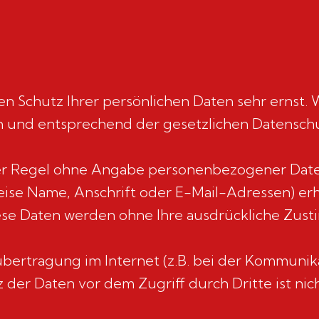
n Schutz Ihrer persönlichen Daten sehr ernst. 
 und entsprechend der gesetzlichen Datenschut
der Regel ohne Angabe personenbezogener Daten
se Name, Anschrift oder E-Mail-Adressen) erho
 Diese Daten werden ohne Ihre ausdrückliche Zus
übertragung im Internet (z.B. bei der Kommunika
 der Daten vor dem Zugriff durch Dritte ist nic