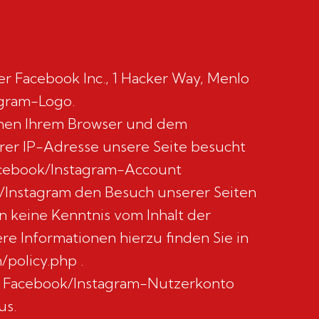
r Facebook Inc., 1 Hacker Way, Menlo
agram-Logo.
chen Ihrem Browser und dem
hrer IP-Adresse unsere Seite besucht
acebook/Instagram-Account
k/Instagram den Besuch unserer Seiten
n keine Kenntnis vom Inhalt der
e Informationen hierzu finden Sie in
policy.php .
em Facebook/Instagram-Nutzerkonto
us.