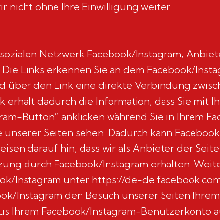
 nicht ohne Ihre Einwilligung weiter.
 sozialen Netzwerk Facebook/Instagram, Anbiete
rt. Die Links erkennen Sie an dem Facebook/Inst
rd über den Link eine direkte Verbindung zwis
 erhält dadurch die Information, dass Sie mit I
ram-Button“ anklicken während Sie in Ihrem F
lte unserer Seiten sehen. Dadurch kann Faceboo
sen darauf hin, dass wir als Anbieter der Seite
ung durch Facebook/Instagram erhalten. Weiter
k/Instagram unter https://de-de.facebook.com/
ook/Instagram den Besuch unserer Seiten Ihr
 aus Ihrem Facebook/Instagram-Benutzerkonto a