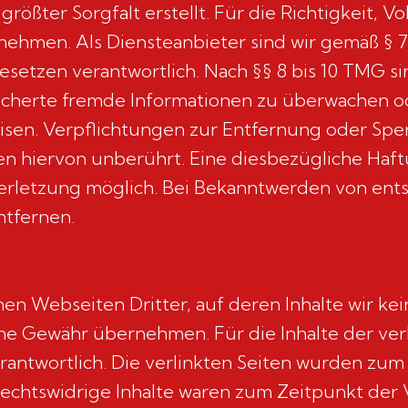
rößter Sorgfalt erstellt. Für die Richtigkeit, Vo
ehmen. Als Diensteanbieter sind wir gemäß § 7 
setzen verantwortlich. Nach §§ 8 bis 10 TMG sin
eicherte fremde Informationen zu überwachen o
weisen. Verpflichtungen zur Entfernung oder S
n hiervon unberührt. Eine diesbezügliche Haft
verletzung möglich. Bei Bekanntwerden von en
ntfernen.
en Webseiten Dritter, auf deren Inhalte wir ke
ne Gewähr übernehmen. Für die Inhalte der verli
rantwortlich. Die verlinkten Seiten wurden zum
echtswidrige Inhalte waren zum Zeitpunkt der V